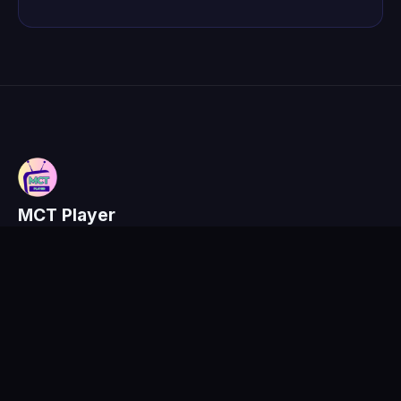
MCT Player
Media Player IPTV Professionale
LINK
Funzionalità
Scarica
FAQ