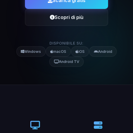
Scarica gratis
Scopri di più
DISPONIBILE SU:
Windows
macOS
iOS
Android
Android TV