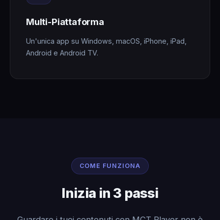
Multi-Piattaforma
Un'unica app su Windows, macOS, iPhone, iPad,
Android e Android TV.
COME FUNZIONA
Inizia in 3 passi
Guardare i tuoi contenuti con MCT Player non è