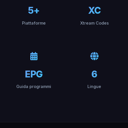
5+
XC
Piattaforme
Xtream Codes
EPG
6
Guida programmi
Lingue