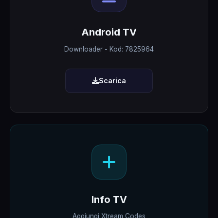
Android TV
Downloader - Kod: 7825964
Scarica
Info TV
Aggiungi Xtream Codes